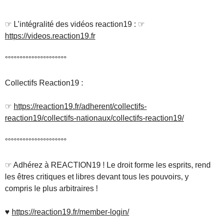
°°°°°°°°°°°°°°°°°°°°°
☞ L’intégralité des vidéos reaction19 : ☞
https://videos.reaction19.fr
°°°°°°°°°°°°°°°°°°°°°
Collectifs Reaction19 :
☞
https://reaction19.fr/adherent/collectifs-
reaction19/collectifs-nationaux/collectifs-reaction19/
°°°°°°°°°°°°°°°°°°°°°
☞ Adhérez à REACTION19 ! Le droit forme les esprits, rend
les êtres critiques et libres devant tous les pouvoirs, y
compris le plus arbitraires !
♥
https://reaction19.fr/member-login/