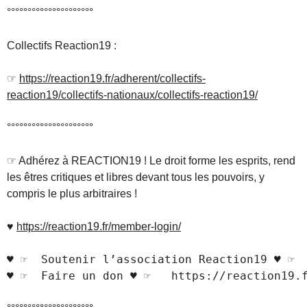
°°°°°°°°°°°°°°°°°°°°°
Collectifs Reaction19 :
☞
https://reaction19.fr/adherent/collectifs-
reaction19/collectifs-nationaux/collectifs-reaction19/
°°°°°°°°°°°°°°°°°°°°°
☞ Adhérez à REACTION19 ! Le droit forme les esprits, rend
les êtres critiques et libres devant tous les pouvoirs, y
compris le plus arbitraires !
♥
https://reaction19.fr/member-login/
♥ ☞  Soutenir l’association Reaction19 ♥ ☞  