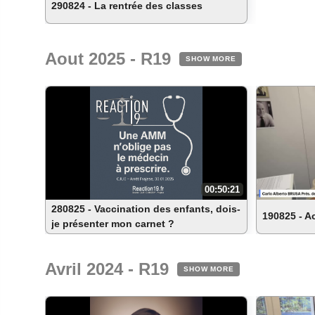
290824 - La rentrée des classes
Aout 2025 - R19
SHOW MORE
00:50:21
280825 - Vaccination des enfants, dois-
190825 - A
je présenter mon carnet ?
Avril 2024 - R19
SHOW MORE