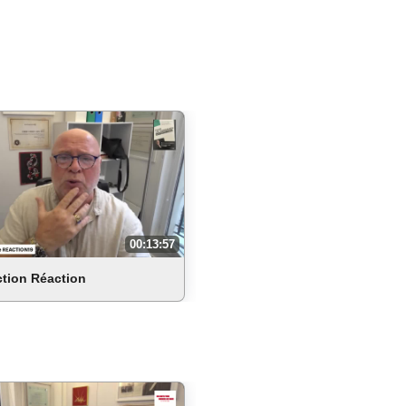
00:13:57
ction Réaction